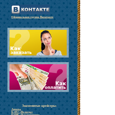
Официальная группа Вконтакте
Знаменитые крейсеры:
Аврора
Б-402 «Вологда»
БАРК «Крузенштерн»